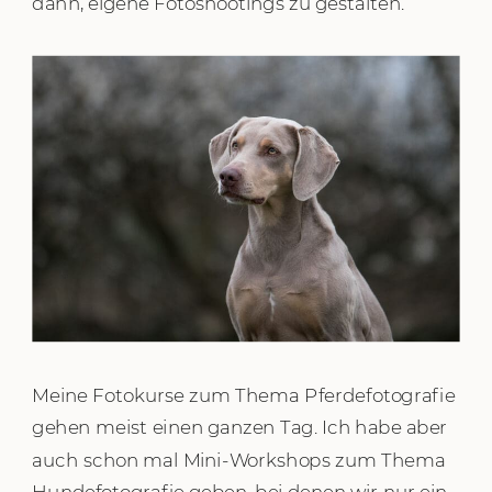
dann, eigene Fotoshootings zu gestalten.
Meine Fotokurse zum Thema Pferdefotografie
gehen meist einen ganzen Tag. Ich habe aber
auch schon mal Mini-Workshops zum Thema
Hundefotografie geben, bei denen wir nur ein